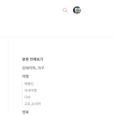
분류 전체보기
인테리어, 가구
여행
베를린
국내여행
다낭
교토,오사카
영화