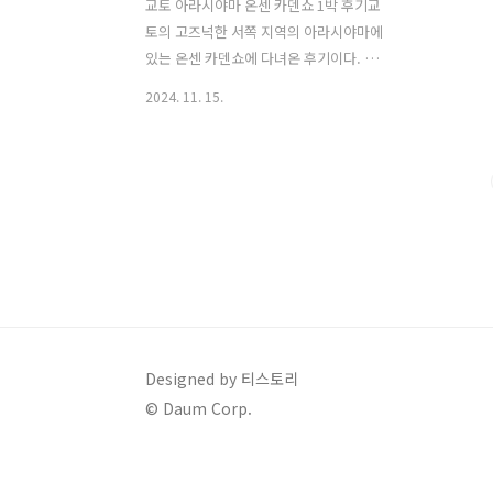
교토 아라시야마 온센 카덴쇼 1박 후기교
토의 고즈넉한 서쪽 지역의 아라시야마에
있는 온센 카덴쇼에 다녀온 후기이다. 일
본의 옛 정서가 그대로 보존된 교토에서
2024. 11. 15.
도 그 유니크함을 느낄 수 있는 아라시야
마 온센 카덴쇼. 호텔 온천이 매력적인 곳
으로 유명한 곳이다. 위치: 5-
4 Arashiyama Nishiichikawacho, Nishikyo Ward, Kyot
0003 일본체크인 / 아웃: 15:00 - 11:00
아고다로 예약 아고다, 호텔스닷컴, 공식
사이트 등으로 예약이 가능하며 공식사이
트 또한 저렴하니 방문할 기간을 각 사이
트마다 조회, 비교해서 가장 저렴한 곳에
서 예약을 하면 되겠다. 예약 시기에 따라
가격이 천차만별이다. 빠르게 예약할 경
Designed by 티스토리
우 30만원대로도 예약이 가능하다. 아라
© Daum Corp.
시야마 지..