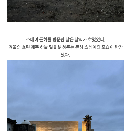
스테이 든해를 방문한 날은 날씨가 흐렸었다.
겨울의 흐린 제주 하늘 밑을 밝혀주는 든해 스테이의 모습이 반가
웠다.