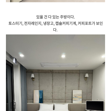
있을 건 다 있는 주방이다.
토스터기, 전자레인지, 냉장고, 캡슐커피기계, 커피포트가 보인
다.