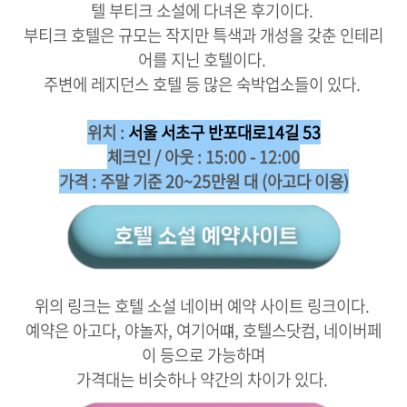
텔 부티크 소설에 다녀온 후기이다.
부티크 호텔은 규모는 작지만 특색과 개성을 갖춘 인테리
어를 지닌 호텔이다.
주변에 레지던스 호텔 등 많은 숙박업소들이 있다.
위치 :
서울 서초구 반포대로14길 53
체크인 / 아웃 : 15:00 - 12:00
가격 : 주말 기준 20~25만원 대 (아고다 이용)
위의 링크는 호텔 소설 네이버 예약 사이트 링크이다.
예약은 아고다, 야놀자, 여기어떄, 호텔스닷컴, 네이버페
이 등으로 가능하며
가격대는 비슷하나 약간의 차이가 있다.