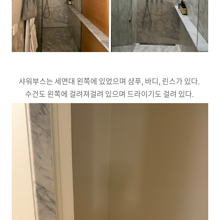
샤워부스는 세면대 왼쪽에 있었으며 샴푸, 바디, 린스가 있다.
수건도 왼쪽에 걸려져걸려 있으며 드라이기도 걸려 있다.