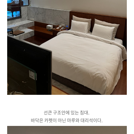
선큰 구조안에 있는 침대.
바닥은 카펫이 아닌 마루와 대리석이다.