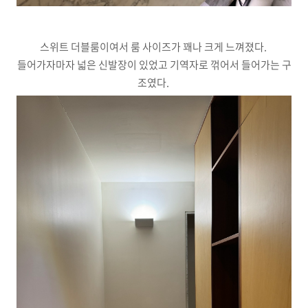
스위트 더블룸이여서 룸 사이즈가 꽤나 크게 느껴졌다.
들어가자마자 넓은 신발장이 있었고 기역자로 꺾어서 들어가는 구
조였다.