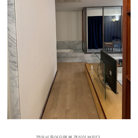
꺾어서 들어오면 본 객실이 보인다.