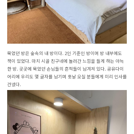
묵었던 방은 숲속의 내 방이다. 2인 기준인 방이며 방 내부에도
책이 있었다. 마치 시골 친구네에 놀러간 느낌을 들게 하는 아늑
한 방. 곳곳에 묵었던 손님들의 흔적들이 남겨져 있다. 공유다이
어리에 우리도 몇 글자를 남기며 훗날 오실 분들에게 미리 인사를
건넸다.