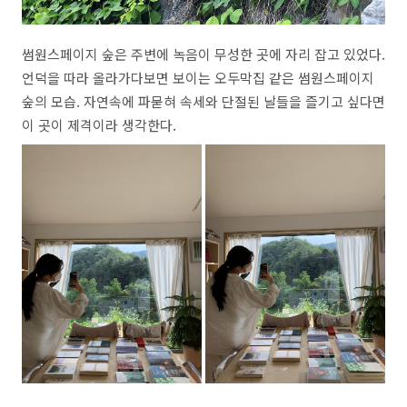
썸원스페이지 숲은 주변에 녹음이 무성한 곳에 자리 잡고 있었다.
언덕을 따라 올라가다보면 보이는 오두막집 같은 썸원스페이지
숲의 모습. 자연속에 파묻혀 속세와 단절된 날들을 즐기고 싶다면
이 곳이 제격이라 생각한다.