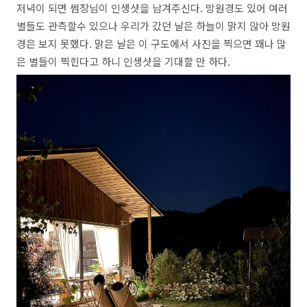
저녁이 되면 썸장님이 인생샷을 남겨주신다. 망원경도 있어 여러
별들도 관측할수 있으나 우리가 갔던 날은 하늘이 맑지 않아 망원
경은 보지 못했다. 맑은 날은 이 구도에서 사진을 찍으면 꽤나 많
은 별들이 찍힌다고 하니 인생샷을 기대할 만 하다.