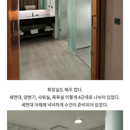
화장실도 매우 컸다.
세면대, 양변기, 샤워실, 목욕실 이렇게 4군데로 나뉘어 있었다.
세면대 아래에 넉넉하게 수건이 준비되어 있었다.