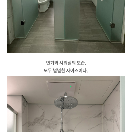
변기와 샤워실의 모습.
모두 널널한 사이즈이다.