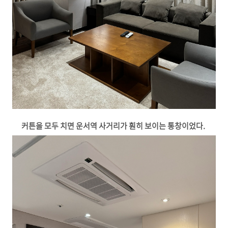
커튼을 모두 치면 운서역 사거리가 훤히 보이는 통창이었다.